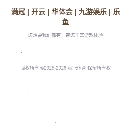
布达佩斯非遗技艺交融，数字IP《英雄联盟手游》搭中
匈文化交流桥.