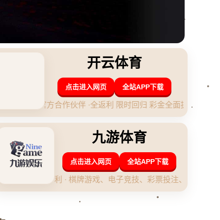
0
上全力以赴，飞行距离也是一个不可忽视的因素。根
视的现实使得球队的体力管理和赛程规划变得尤为重
球员的身体疲惫度，还可能影响球队的整体策略安排。要
球队的飞行距离显得尤为重要。