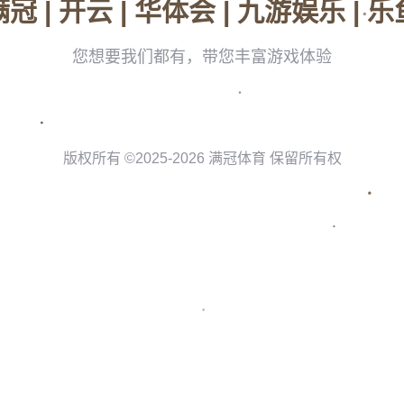
距离，这对他们的赛季表现提出了更高的要求。快船的主力阵容中
甚至伤病，因此快船需要做好体能储备和轮休计划。此外，快船
所面临的飞行距离差距并不小。湖人排名第九，在赛程安排上相对
州勇士**的飞行距离排名第十，虽然比快船和湖人略有缩短，但