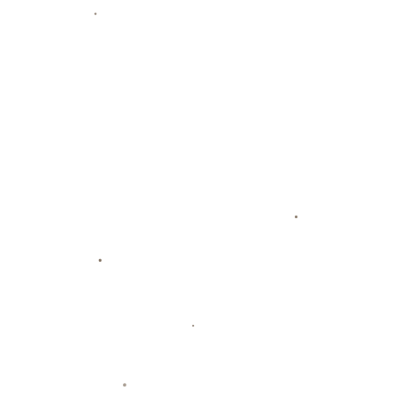
程密集时，如何有效调整状态，成为每支球队面临的重