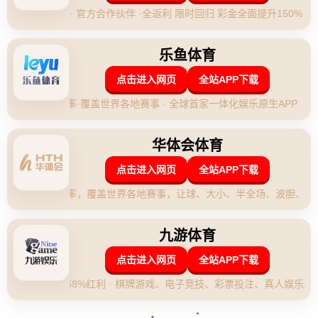
在中国足球界，裁判和球员之间的关系向来微妙，而最近一
起事件让这一主题再度引发热议。中乙联赛的一名球员因在
比赛中用手推击裁判的脸部，受到了一年停赛和10万元的罚
款。这一处罚不仅体现了足球比赛的公正原则，更是对运动
员行为的重要警示。
本次事件发生在一场激烈的中乙联赛中，当时比赛进入关键
时刻，一名球员因对裁判的判罚感到强烈不满，竟然失去理
智，用手推击了裁判的脸部。这一行为瞬间引发了整个赛场
的哗然。根据赛事的相关规定，对球员的暴力行为进行严苛
的惩罚，旨在维持比赛的公平与尊重。这名球员在赛后的处
罚决定中，被停赛一年，并被罚款10万元，成为了中乙联赛
历史上引发广泛关注的事件之一。