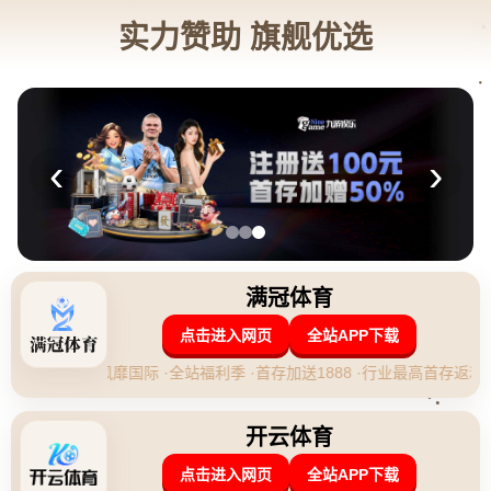
用手推击裁判脸部 中乙一球员被停赛一年、
罚款10万
发布时间：2026-04-30 01:20:38
**用手推击裁判脸部 中乙一球员被停赛一年、罚款10万**