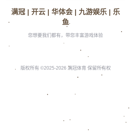
在讨论这一事件时，我们不得不关注到**暴力行为对体育精神
的负面影响**。运动员作为公众人物，其行为不仅会影响自身
的职业生涯，也会对年轻球迷形成不良示范。 **对于中乙联
赛这样的职业联赛来说，维持一个良好的比赛环境尤为重要
**。每个参与其中的人，不管是球员还是裁判，都应该明白，
体育运动的核心价值在于公平竞争和相互尊重。
我们也可以进行案例分析，以便更全面地理解这一事件。几
年前，某足球俱乐部的球员因对裁判的判罚提出异议，进而