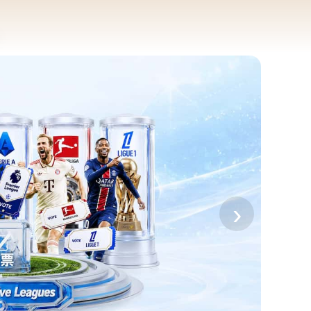
咨询热线：
025-9670229
公司简介
产品中心
新闻中心
联系方式