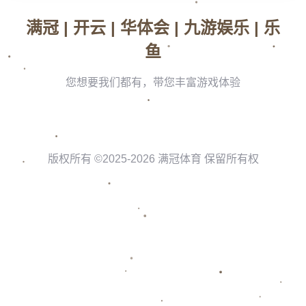
**记者流泪：职业生涯中的特殊时刻**
在比赛结束后，马来西亚的一位随队记者在见证了运动员夺
牌的瞬间，控制不住自己的情绪，留下了感动的泪水。对于
这位记者来说，能够亲身参与到如此重要的时刻，不仅是职
业生涯中的**光辉一刻**，也是个人情感的极大震撼。他所流
下的眼泪，不仅仅是为运动员的胜利而感动，更多的是对长
久以来努力的深深共鸣。