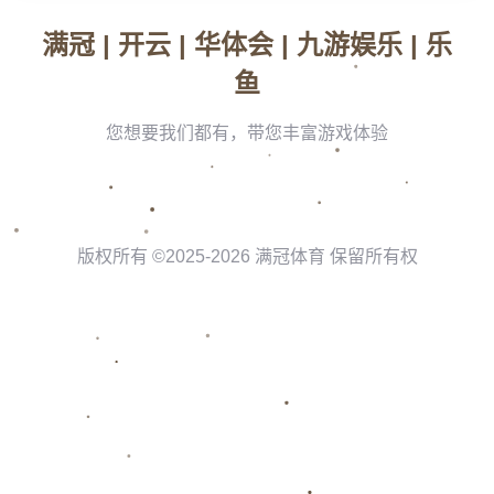
阿森纳在过去两个赛季累计打入的23个定位球进球，充分展
示了他们在这一领域的强大实力。无论是传球的精准度，还
是接球球员的跑位，都展现了极高的默契度。例如，阿森纳
的左后卫在比赛中时常利用角球机会，通过精准的传中为前
锋创造得分机会。这些战术不仅显现了教练团队的智慧，还
体现了球员之间的配合默契。
##### 精细的定位球策略