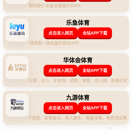
在英超联赛中，**定位球**始终是影响比赛走势的重要因素。
通过精确的战术安排和高效的设置，球队能够在关键时刻利
用这些机会改变比赛的结果。尤其是在过去的两个赛季中，
阿森纳凭借其出色的定位球战术，以**23个进球**高居榜首，
让我们不禁要深入探讨其背后的原因以及其他球队的表现。
#### 加强定位球战术的必要性
在现代足球中，**定位球**的成功与否往往能够决定一个球队
的命运。无论是角球、任意球还是界外球，球队若能有效利
用这些机会，极有可能在比赛中占得先机。阿森纳在最近两
个赛季中表现出色，尤其在定位球的执行能力方面，值得引
起关注。通过细致的战术研究和系统的训练，他们将定位球
转化为实际得分的能力提升到了一个新的高度。
#### 阿森纳的成功案例