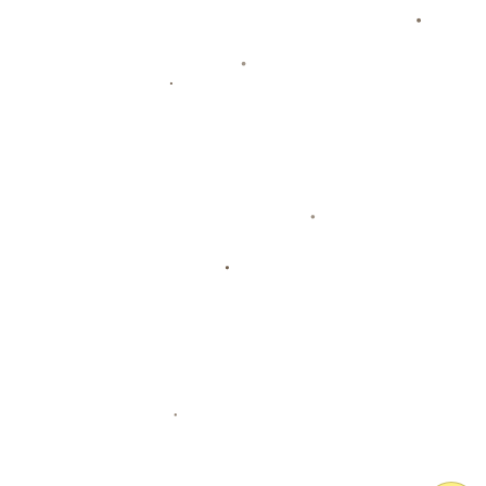
水平的外援和本土新星，迅速提升了球队的竞争力，最
能够以全新的面貌重新出发，争取更好的成绩。
网站二维码
微信工作号