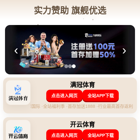
赛季报销！拉文将接受右脚手术 预计缺阵4-
6月
发布时间：2026-04-30 01:20:38
**赛季报销！拉文将接受右脚手术 预计缺阵4-6月**