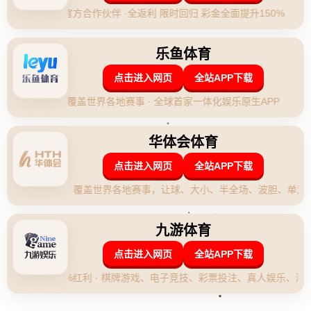
随着NBA赛季的进展，各支球队的状况也在不断变化。但近
期一个重磅消息引发了球迷的广泛关注：芝加哥公牛队的明
星球员**扎克·拉文**（Zach LaVine）将因为右脚的伤病进行
手术，预计将缺席接下来的**4-6个月**。这一消息不仅让公
牛队的球迷感到失望，也对球队的整个赛季产生了重大影
响。
首先，我们需要了解到，拉文本赛季的表现相当出色，他无
疑是公牛队进攻端的重要支柱。他的得分能力、突破能力以
及三分球的精准，让他成为对手防守的关键盯防目标。拉文