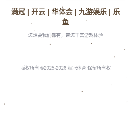
的受伤，无疑会直接影响到公牛队在进攻端的表现。在他缺
席的情况下，球队需要迅速找到新的得分点，并调整战术以
适应阵容的变化。
在NBA中，手术恢复的时间常常是球员职业生涯中的一个重
要转折点。根据报道，拉文预计需要**4-6个月**时间进行康
复，这意味着他可能会错过本赛季的余下比赛以及部分2024
赛季的季前赛。此时，公牛队的教练组必须重新评估球队的
阵容深度，考虑如何填补拉文的空缺。**在赛季中期失去这样
的核心球员，球队运作的复杂性也显著提升**。
可以参考其他受伤球员的经历。以**凯文·杜兰特**（Kevin
Durant）为例，他在2019年接受了足踝手术，虽然恢复过程
漫长，但最终回归并展现出色的竞技状态。拉文的手术后恢
复情况，也将影响他未来的表现稳定性。对于公牛队来说，
管理拉文的康复过程以及他心理状态的支持，同样至关重