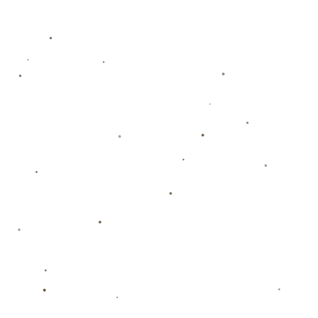
首页
公司简介
产品中心
新闻中心
联系方式
电话：025-9670229
邮箱：admin@path-kaiyun.com
地址：贵州省黔西南布依族苗族自治州晴隆县莲城镇