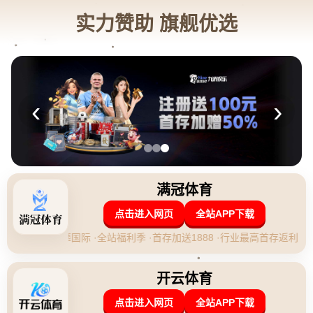
中超-奥斯卡帽子戏法武磊赛季第15球 海港
4-1沧州
发布时间：2026-04-30 01:20:38
# 中超联赛：奥斯卡帽子戏法与武磊的第15球助海港4-1大胜