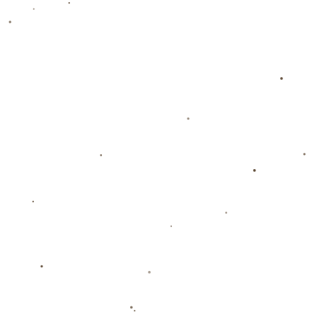
园，亲自指导孩子们打球，这将是多么激动人心的场景！这
种“现场授课”不仅仅是一次篮球技巧的传授，更是一次心灵的
洗礼。
**主题：运动的魅力与教育的结合**
在西部高校，NBA球员的到来为学生们带来了全新的视角。