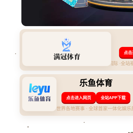
**上海海港再战德比：穆斯卡特的冷静策略**
在即将到来的上海德比中，**上海海港**将再次迎战
丰富的教练，表示球队目前状态“很平静”，这无疑为
### 前言
上海德比一直以来都是中国足球超级联赛中最具看点的
的几场比赛中表现出色，而他们的对手同样不容小觑
### 主题分析**上海海港**在本赛季的表现可
得球队在面对强敌时能够保持冷静和专注。**“球队状