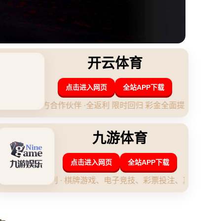
为了球迷和媒体关注的焦点。**穆斯卡特**，这位经验
这场比赛充满了悬念和期待。**上海海港**在过去
执教风格以稳健著称，他强调团队合作和战术纪律，这使
体战术的自信。