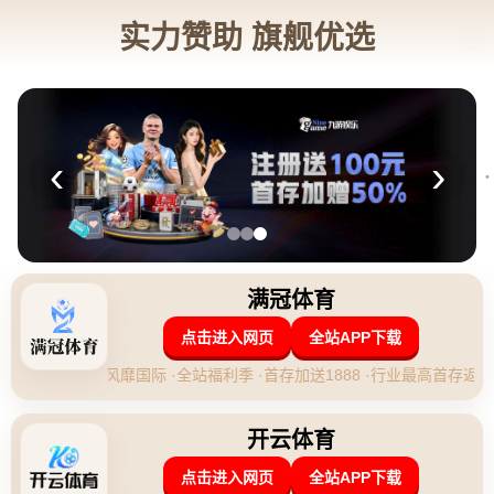
哈登社媒删掉76人球员标签 下定决心离开费
城
发布时间：2026-04-30 01:20:38
# 哈登社媒删掉76人球员标签 下定决心离开费城