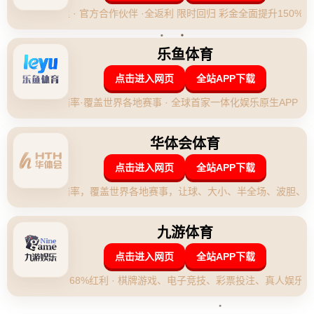
近年来，中国足球一直在寻求突破，**国足换血**成为了热门
话题。随着新一代球员的崛起，尤其是归化球员如阿兰的加
入，球迷们对国足的未来充满期待。然而，尽管前锋线有了
新鲜血液，**后腰问题依旧严重**，这成为了国足进一步提升
的瓶颈。
*前言：*