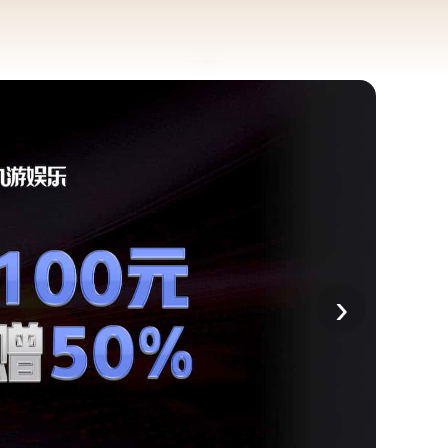
咨询热线：
025-9670229
公司简介
产品中心
新闻中心
联系方式