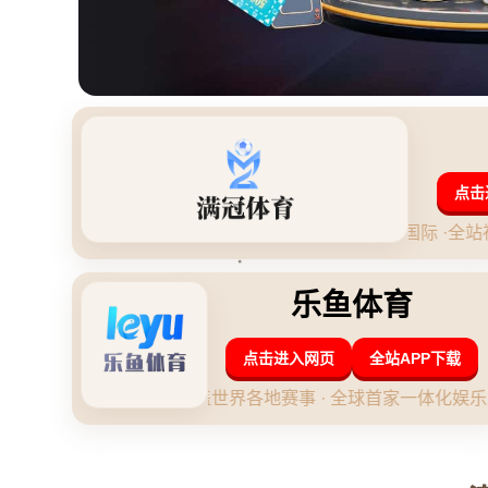
曼聯
**曼联名宿怒批奥纳纳：门将防守表现再陷争议**
在近期的一场比赛后，曼联门将安德烈·奥纳纳（And
批评奥纳纳，尤其对他让对手“轻松”破门的表现感到
### **门将失误，再次成为致命伤**
曼联本赛季原本满怀壮志，但多场比赛中，奥纳纳的
轻松破门得分。**名宿表示，这一失误反映了奥纳纳
接导致比分改变。**
评论员内维尔（Gary Neville）指出，这类