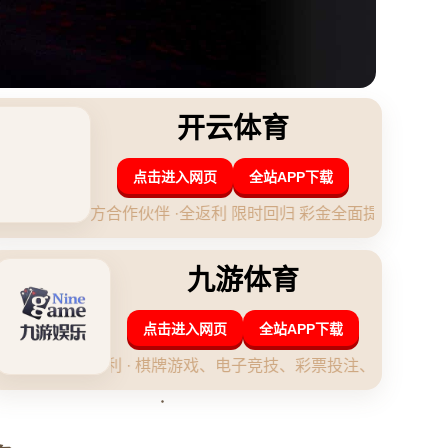
門！.
因屡次失误成为舆论焦点。几位曼联传奇人物在赛后公开
线隐患再次暴露在大众视野。
，没能及时作出有效扑救，一次看似常规的射门，最终
将作为球队防守最后一道屏障，他的一次失误往往会直
至无法满足豪门水准要求。另一位曼联名宿斯科尔斯