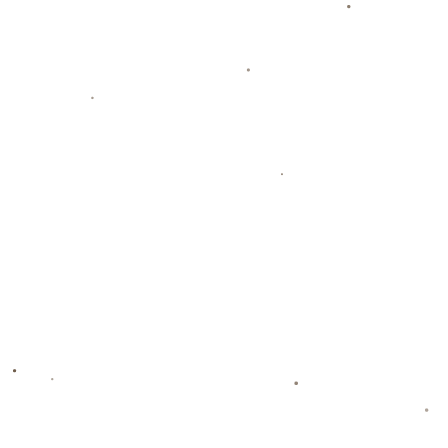
都为球队的漏球频率推波助澜。** 奥纳纳虽是守门员，但