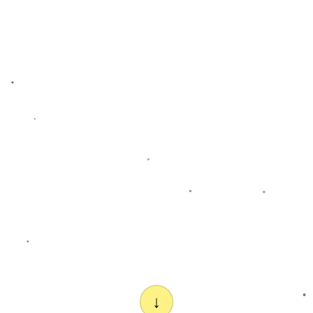
首页
公司简介
产品中心
新闻中心
联系方式
电话：025-9670229
邮箱：admin@path-kaiyun.com
地址：贵州省黔西南布依族苗族自治州晴隆县莲城镇
网站二维码
微信工作号
Copyright 2024
KAIYUN开云·官方网站-KAIYUN SPORTS登录入口
All Rights by
开