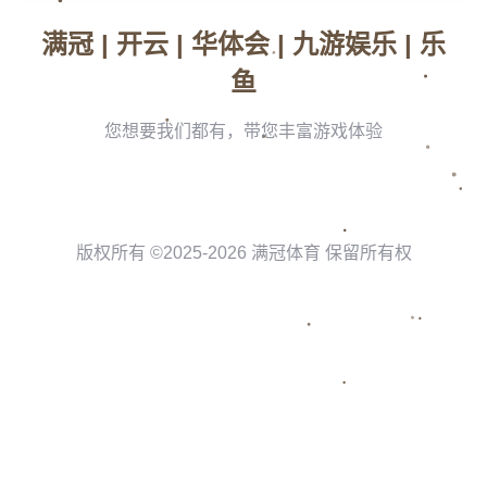
花成为了一个典型案例。尽管他们的阵容身价相比其他豪门
球队并不突出，但在备战科技和笔尖上的“狠活”上，申花无疑
走在了前列。是什么让申花能够凭借相对有限的资源，打出
令人刮目相看的表现？本文将带您一探究竟。
### **从“金元时代”到“科学备战”**
过去的中超联赛被戏称为“金元足球时代”，一些球队依靠高额
引援构建豪华阵容，将球星身价和薪资推向顶点。然而，这
种模式并不具备可持续性。反观申花，他们选择在**引援方面
更为理智，资源配置更均衡**，但在备战科技上却不吝投入。
据了解，申花引入了全球领先的运动科技设备，涵盖运动员
体能监测、肌肉恢复设备、负荷管理系统等。通过科学手
段，他们不仅能够**全面分析每位球员的体能状态，还能根据
实时数据调整训练计划**，确保球员以最佳状态投入比赛。这