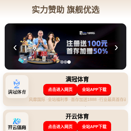
曝多家中超俱樂部有意引進宋株熏.
发布时间：2026-04-30 01:20:38
**曝多家中超俱乐部有意引进宋株熏：韩国铁卫成转会市场热
门**