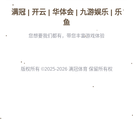
### **斯科西奇的带队成绩：稳定与高效并存**
伊朗国家队在斯科西奇的带领下展现出优异的表现。从上一
轮世界杯预选赛阶段的战绩来看，**伊朗以绝对强势的表现取
得了骄人的成绩**，顺利晋级12强赛。作为曾经历低谷的亚