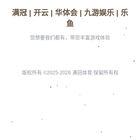
佩德里在巴塞罗那中场的位置上扮演着至关重要的角色，作
为球队的中场枢纽，他的存在确保了球队进攻和防守的流畅
衔接。他以**卓越的控球能力和敏锐的比赛阅读能力**著称，
他常常在关键时刻为队友创造进攻机会。然而，如今正在备
战与瓦伦西亚的关键比赛的巴塞罗那却不得不面对佩德里可
能缺席比赛的现实。