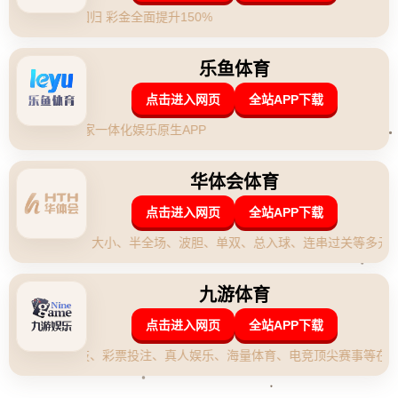
在职业足球的世界中，球员的健康状况往往直接影响球队的
战绩。当一名关键球员因为健康问题而无法出战时，球队和
球迷们都会感到担忧。最近，巴塞罗那的年轻才俊佩德里因
为突发不适，出现了腹泻和呕吐的症状，不得不面临缺战瓦
伦西亚的可能。这不仅让球队的战术安排面临挑战，也为球
迷们的期待蒙上了一层阴影。
**佩德里的健康状况对球队的影响**