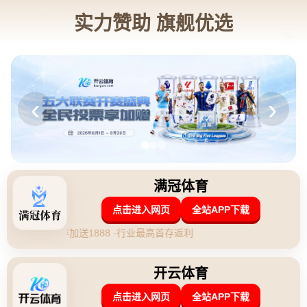
印尼羽毛球大师赛：国羽多线晋级半决赛.
发布时间：2026-04-30 01:20:38
**印尼羽毛球大师赛：国羽多线晋级半决赛，展示强劲实力**
在国际羽坛备受关注的**印尼羽毛球大师赛**上，中国羽毛球