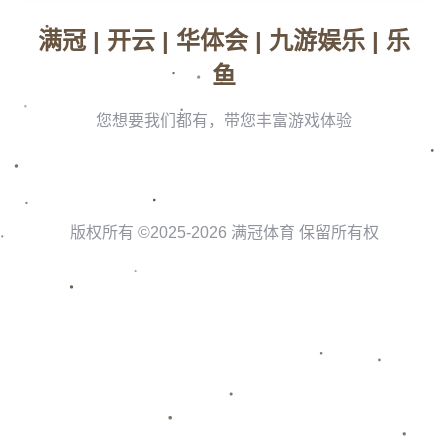
特别是一场三局恶战中，某位国羽新星凭借**关键时刻连续救
球**的精彩表现，得以赢下比赛，成功挺进四强，为中国女单
注入了坚实信心。
而在双打项目中，中国组合的默契配合及一贯强项的网前技
术，展现出国羽多线强势实力。尤其是在混双比赛中，中国
选手的防守反击让对手毫无招架之力，赛事现场多次响起观
众的惊叹与掌声。
### 强劲对手对决，国羽突破重围