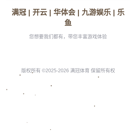
### **理念上的共性：高壓與主動進攻的核心地位**
在足球界，克洛普的“重金屬足球”風格早已脍炙人口。他主張
**高壓逼搶（Gegenpressing）**，希望球員在失去球權的瞬
間進行快速反搶，從而實現迅速由防轉攻。同樣，斯洛特在
其執教生涯中也展現了類似的**進攻主導理念**。例如，在他