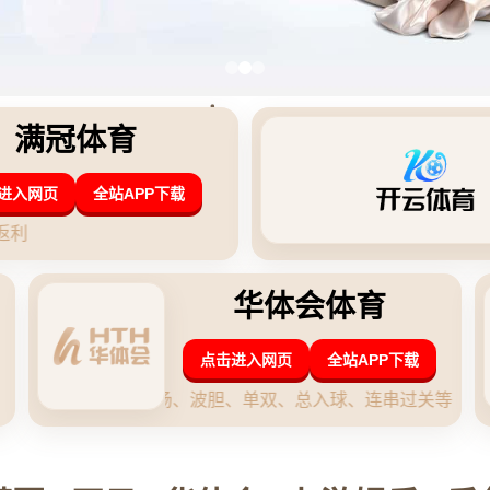
完全不給曼聯面子納帥認為兩個都不應該算有
发布时间：2026-04-30 01:20:38
效的**
，近期一場曼聯的比賽因兩個爭議判罰引發熱議，納格爾斯曼（
但不乏亮點，背後涉及的爭議再次挑動出了足球世界對公平性和
微弱的差距贏下了比賽。然而，這兩個進球都因爲過程中的細節
，納格爾斯曼在賽後直言：「*這樣的判罰完全不公，我認為這兩
認為曼聯得到了裁判的「偏愛」**，也有人反駁稱這只是比賽的