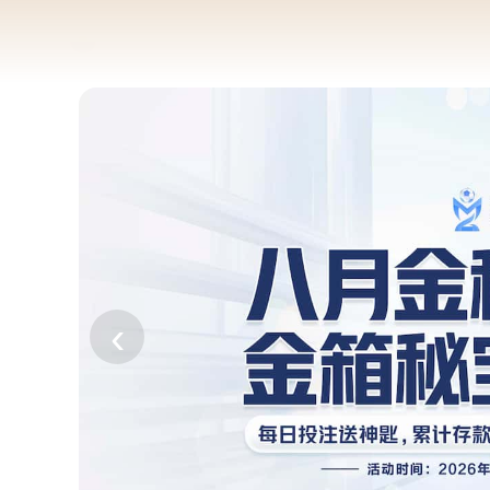
欢迎进入某某教育官方网站！