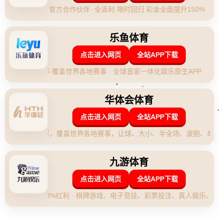
近日，备受瞩目的慈善赛事上，名帅波切蒂诺重返赛场，这
次他将率领一支令人瞩目的世界明星队。赛事不仅吸引了广
大球迷的关注，也为慈善事业尽了一份力。作为波切蒂诺的
回归首战，他出色的指挥让球队取得了胜利，为他在足球界
的声誉增加了新的光彩。
波切蒂诺，这位前巴黎圣日耳曼和托特纳姆热刺的主教练，
以其独特的战术和对球员的调动能力而闻名。然而，离开现
场指挥已有一段时间的他，此次的回归无疑是对他执教能力
的一次重大考验。*这次慈善赛，他的战术安排和临场应变，
成为赛事成败的关键*。
从比赛一开始，**波切蒂诺**便展现出他作为名帅的风采。他
通过合理的排兵布阵，使得球队在场上形成了巨大的攻势压
迫对手。**这些球星虽来自不同的联赛和俱乐部，但在波切蒂