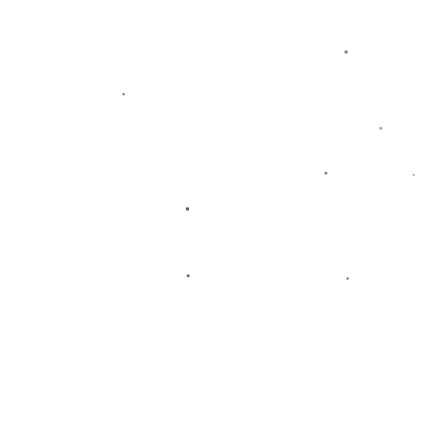
协调出整体一致的作战策略，使比赛从头至尾保持了高度紧
张和竞技性。