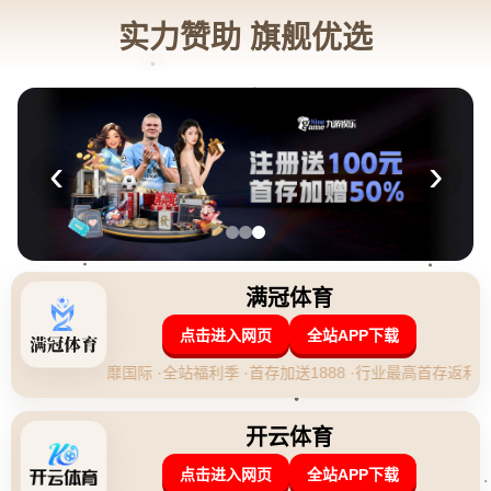
前巴萨主帅执教国安 比埃拉引荐周金辉亲自
拍板.
发布时间：2026-04-30 01:20:38
**前巴萨主帅入主国安，比埃拉强力推荐，周金辉一锤定音**