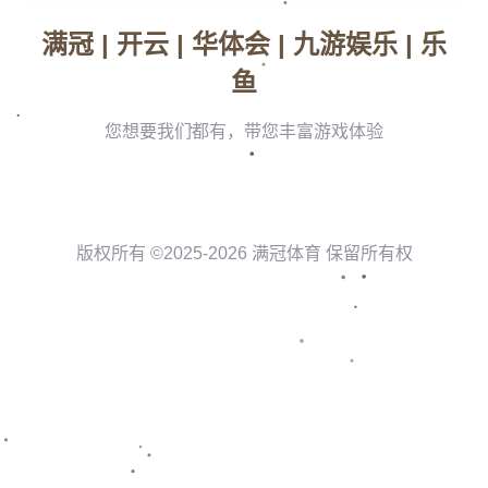
一决策背后的故事，值得我们一探究竟。
### **从巴萨到国安：一位“梦之队”的传承者**
作为曾经执教过世界足坛顶级强队巴塞罗那的主帅，他早已
拥有一份令人艳羡的履历。无论是打造控球风格的“**巴萨体
系**”，还是对青训人才的精准挖掘，他都堪称大师级教头。
而国安近年来在中超联赛中力求进步，始终渴望一次彻底的
技战术革命，这便为双方的深度合作埋下了伏笔。
消息人士透露，这位前巴萨主帅曾多次收到来自全球各大俱
乐部的执教邀请，但他对亚洲足球市场表达出浓厚兴趣，尤
其对拥有悠久足球文化底蕴的北京国安青睐有加。显然，“巴
萨DNA”与国安对传控打法的追求无缝契合，为双方牵手打下
坚实基础。
### **比埃拉的强力引荐：信任纽带不可或缺**