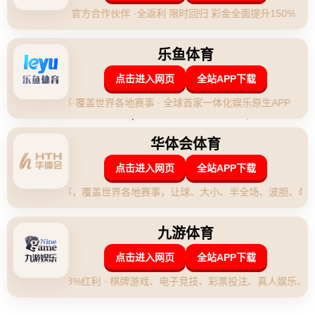
如果有一种传承叫“梦之队”，那么身为前巴萨主帅的名字，足
以引发无数球迷的热血沸腾。当北京国安站在新赛季战术升
级的关键路口，一则令人瞩目的消息引爆了球迷圈——**前巴
萨主帅即将执教国安，而这一切的幕后推手竟是球队核心外
援比埃拉。**掌舵重任最终由俱乐部主席周金辉亲自拍板，这