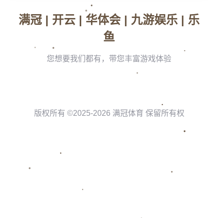
乌拉圭足球史上充满了光辉与传奇，两次世界杯冠军的荣誉
让这个南美小国屹立于世界足球舞台。近年来，乌拉圭依旧
保持着较高的竞技水平，但明显面临着阵容老化和**新生代崛
起**的过渡期。在此背景下，貝爾薩的加盟也许正是乌拉圭足
协为球队注入新鲜血液、更新战术思路的一次绝佳尝试。
**成功案例：利兹联队的奇迹**