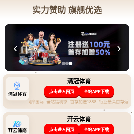
CBA：客场挑战广东男篮 高速男篮力争六连
胜.
发布时间：2026-04-30 01:20:38
**CBA赛场激战正酣：高速男篮客场挑战广东男篮，力争六