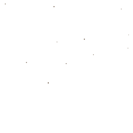
。他在防守上同样表现不俗，这让人们对他的未来充满期待。*他
杨都已然成为NBA不可忽视的力量。**在未来的赛季里，我们