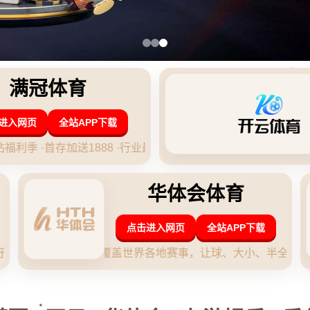
盟聯盟以來在30分10助攻和20分10助攻方面均
发布时间：2026-04-30 01:20:38
球星立足的重要因素。而在这一领域中，特雷·杨无疑是迅速崛起
10助攻**表现创下了无数纪录，成为球迷和分析师们热议的焦点。
特的比赛风格和精准的控场能力，重新定义了现代控卫的角色。
**这个组合可谓最具震撼力。要知道，在NBA历史上，能将这两
极高的视野与团队意识。特雷·杨用他的表现证明，他完全胜任这
高效的表现使得老鹰队在进攻端始终保持威胁。