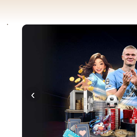
欢迎进入某某教育官方网站！