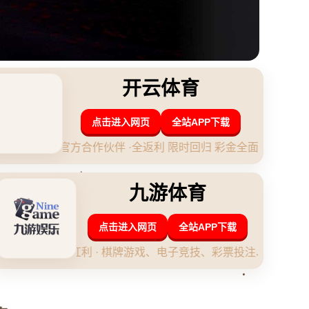
創下同期新高.
的明星之一。这位效力于亚特兰大老鹰队的后卫自加盟
*从第一场比赛起，他就展现出了过人的篮球智商与技
项数据完美结合并稳定输出的球员屈指可数。这不仅需要
项艰巨的任务。*他在场上如同一位指挥家，能在任何