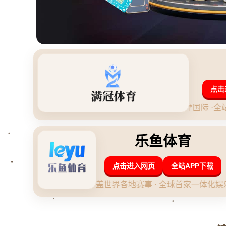
特雷-楊自加
**特雷·杨：一位重塑现代篮球数据的天才**
在今天的NBA联盟中，拥有卓越的个人表现是一名
联盟以来，便以**惊人的30分10助攻**和**20分
*特雷·杨的崛起不仅仅是简单的数据累计。他以其独
术水平，使得他的表现始终引人瞩目。
首先，看待特雷·杨取得的成就时，**30分10助攻
球员具备卓越的得分能力，更要求他们在比赛中拥有
时刻找到队友，并帮助他们完成得分。*这种全面而