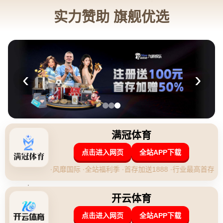
盡管日本隊陣容大變，森保一信心爆棚！.
发布时间：2026-04-30 01:20:38
**前言**
在国际足坛上，日本队一直以来都是亚洲的一支劲旅。尽管