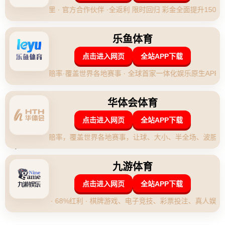
近期他们的阵容经历了显著的变化，但主教练森保一依然显
得信心满满。他表示，这些变化不仅不会削弱球队实力，反
而为他们带来了新的机遇和挑战。在本文中，我们将深入探
讨日本队阵容调整的背景及森保一的信心来源。
**日本队阵容大变的背景**
近年来，日本足球迅速崛起，许多年轻球员在国际和国内联
赛中展现出了过人的才华。他们不仅在球场上表现出色，还
给球队注入了新鲜的血液。这种变化在日本国家队中也有所
体现。*随着老将们逐渐淡出，年轻球员正在成为新国足的中
坚力量*。这种转换不仅是必要的，更是一个主动迎接国际挑
战的策略调整。
**战术革新的蓝图**