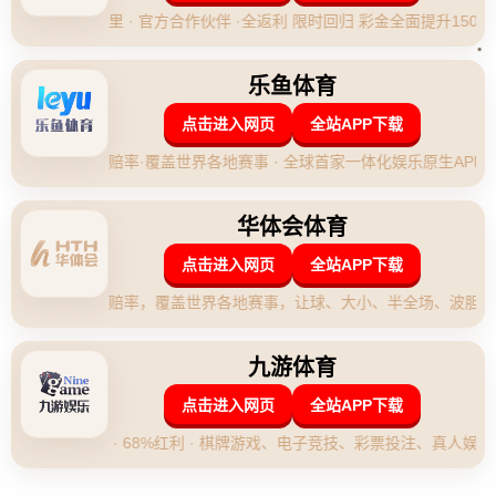
援操作引起了广泛关注。不少球迷和评论员纷纷表示，米兰
正在向“英超化”这一新潮流驶去。这一趋势不仅让他们在球场
上更具竞争力，同时也可能为意甲联赛注入新的活力。在这
篇文章中，我们将深入探讨AC米兰的全新策略，并解读他们
如何通过“英超化”提升球队实力。
**豪华引援：雄心勃勃的市场运作**
今年夏季转会窗口，AC米兰通过一系列豪华引援，进一步奠
定了其在欧洲足坛的重要地位。引进多名实力出众的球员，
无疑使球队的阵容更具竞争力。其中，最引人注目的引援包
括从英超加盟的多位经验丰富且技术精湛的球员。*这些球员
带来了英超联赛所需的高节奏和强度*，这无疑提升了米兰的
整体竞技水平。
如同英超球队的建队方式，米兰的引援策略力图在“平衡和强