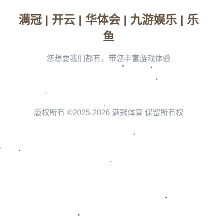
度”之间找到最佳结合。他们引进的不仅是强调体能和速度，
还在于精准的战术执行力。这种变化不仅表现在引援的质量
上，更在于球队战术风格的转变。**这表明球队管理层深刻理
解了英超化的精髓**：不仅要有明星球员，更要有全面均衡的
阵容。
**战术革新：适应和引领新时代**