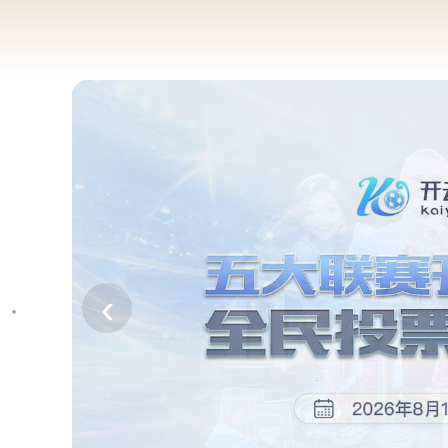
欢迎进入某某教育官方网站！