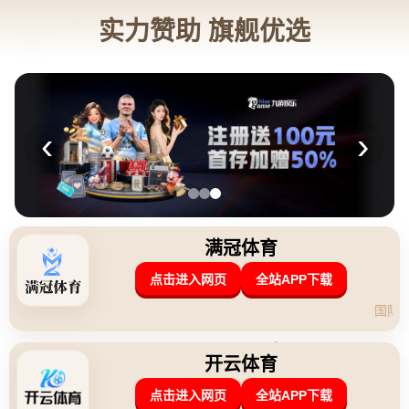
英超俱樂部老板擔憂777Partners收購埃弗頓
擔心交易資金來源.
发布时间：2026-04-30 01:20:38
**英超俱樂部老板對777 Partners收購埃弗頓交易的資金來源