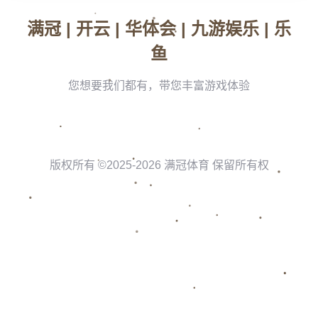
到埃弗頓未來的發展，也可能在整個英超聯賽中引發更廣泛
的風險。
英超作為世界上最富盛名的足球聯賽之一，其俱樂部的收購
和轉讓總是備受矚目。這不僅涉及足球的競爭成績，更夾雜
了巨額的資金流動和商業利益。在這樣的背景下，當777
Partners宣布計劃收購埃弗頓時，很自然地引起了人們對該交
易中資金來源和合法性的關注和質疑。
**777 Partners**作為一家其來歷相對不被普通球迷所熟知的
投資公司，她們在許多領域都有投資，包括航空、保險和金
融服務。這使得該公司在宣布收購埃弗頓後，其背景和資金
來源成為討論的焦點。英超俱樂部老板擔心，777 Partners的
資金來源可能不夠透明，甚至存在某些風險。
這些擔憂並非空穴來風。歷史上曾經有默默無聞的投資公司
介入足球領域，最終因資金鏈斷裂或其他問題，而給俱樂部