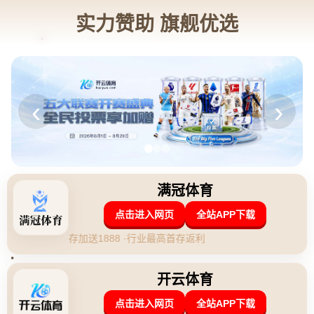
2023-2024賽季法國足球甲級聯賽積分榜.
发布时间：2026-04-30 01:20:38
**2023-2024赛季法國足球甲級聯賽積分榜：洞察新赛季的竞
赛格局**