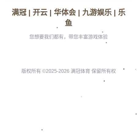
2023-2024赛季，法甲的**积分榜**或许会有新的变化。随着
转会市场的大门关闭，多支球队通过引援补强了阵容，这将
带来更为激烈的竞争。
#### ※ 多支球队的期望