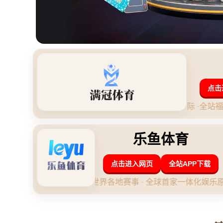
西超
**西超杯半决赛｜亚马尔伤愈复出即破门 巴塞擒雄狮闯
在全世界球迷的聚焦下，一场激烈的西超杯半决赛于今
看点。这位年仅16岁的天才球员，以一记技惊四座的