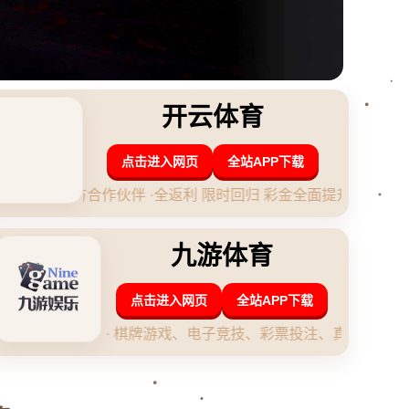
决赛.
新星亚马尔伤愈复出**后首次登场，为比赛平添无数
决赛。