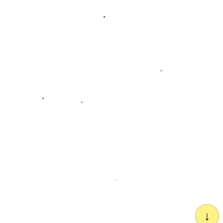
，亚马尔无疑是这一政策的标志性代表。每一次射门、
峰，也可能成为西班牙国家队的重要财富。
的横空出世，也许便是新时代的序章。
网站二维码
微信工作号