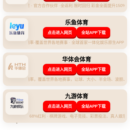
册**
如今，篮球赛场上的每一个动向都吸引着球迷们的注意，而
上海男篮为马典成完成注册的消息无疑为球迷们带来了新的
期待。然而，这一注册并不意味着马典成将立即重返赛场。
对于这位备受期待的球员来说，重返赛场仍需时日，原因何
在？
**马典成的回归之路**