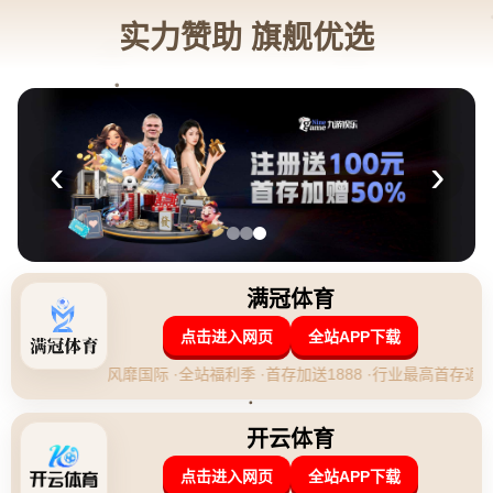
重返赛场还需时日！CBA官方：上海男篮为
马典成完成注册.
发布时间：2026-04-30 01:20:38
**重返赛场还需时日！CBA官方：上海男篮为马典成完成注