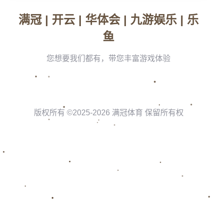
即在社交平台引发热议，部分球迷支持他的言论，认为裁判
判罚确有争议，而另一部分则批评其作为职业球员缺乏对对
手的基本尊重。
### **官方反应：迅速出手惩处**
在事件发酵后，**亚足联第一时间对此事展开调查**。短短48
小时后，柔佛新山官方通过声明表示，队长的言论确实缺乏