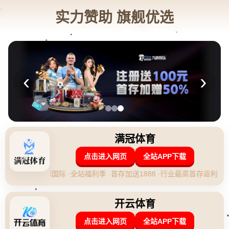
官方：因亚冠战泰山赛后不当言论，柔佛新
山队长.
发布时间：2026-04-30 01:20:38
**官方：因亚冠战泰山赛后不当言论，柔佛新山队长遭处罚**