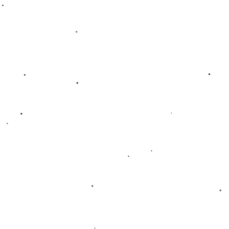
首页
公司简介
产品中心
新闻中心
联系方式
电话：025-9670229
邮箱：admin@path-kaiyun.com
地址：贵州省黔西南布依族苗族自治州晴隆县莲城镇