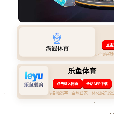
**上海德比：武磊的崛起与团队的力量**
在中国足球的版图中，**上海德比**无疑是最引人注
注的球员之一。他不仅是场上的关键球员，更是球队
**武磊的个人能力与成长**
武磊自出道以来，一直以其出色的速度和敏锐的门前嗅
然而，随着时间的推移，武磊不仅仅依赖于个人能力