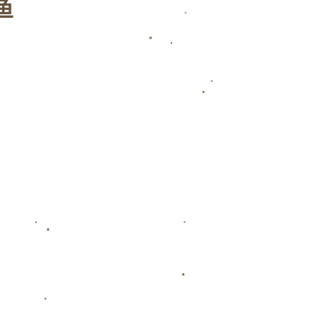
我们可以看到武磊与队友之间的默契配合。他不再是单