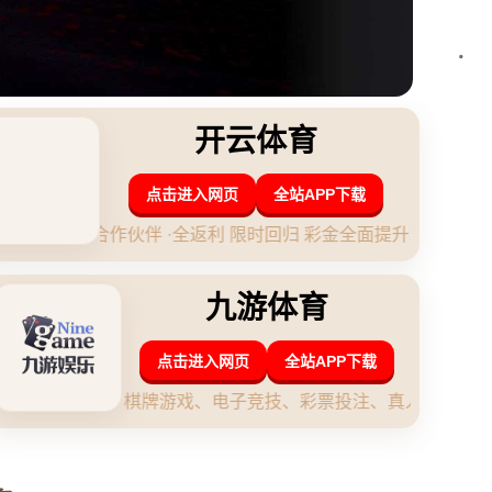
戰
期待。而在这场激烈的对抗中，**武磊**无疑是最受关
**他的进球能力**使他成为对手防守的重点对象。