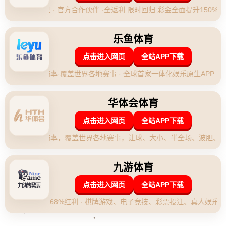
是无奈的英雄？**
如今的欧冠赛场，冷门和意外频出，比赛的戏剧性和个人英
雄主义似乎比以往更为扣人心弦。在近日的一场欧冠比赛
中，帕夫利季斯成为焦点人物。这位希腊前锋用三粒进球上
演了令人叹为观止的帽子戏法，却仍未能带领球队取得胜
利。令人不禁联想，随着欧冠改制逐步推进，像帕夫利季斯
一样的闪光球员和失利结局会更加频繁吗？
### 欧冠改制：从“精英联赛”到不确定性的放大
**欧冠改制**的讨论由来已久，自2024赛季开始，新的赛制将
引入“瑞士制联赛”，小组赛变为统一积分制，并且参赛名额扩
充至36队。原本的欧冠比赛就以其高强度和高对抗性著称，
改制后的赛场势必更加加剧竞争，各队之间的不确定性增
加，强队也变得不再“稳固”。而正因如此，我们开始看到更多