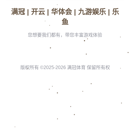
## 韦世豪的入选：实力与机遇的结合
韦世豪作为中国足球的年轻才俊，近年来在中超联赛中表现
出色。他的**速度**、**技术**和**进攻意识**使他成为球队中
的关键人物。此次入选国足初选大名单，既是对他个人能力
的认可，也是对他在赛场上不懈努力的回报。
### 韦世豪的表现分析
在过去的赛季中，韦世豪的进球数和助攻数均名列前茅。他
在关键比赛中的出色表现，尤其是在对阵强队时的冷静和果
敢，使他成为教练组眼中的“必选之人”。此外，他在场上的**
领导能力**和**团队合作精神**也为他加分不少。
## 侯永永的遗憾：潜力与现实的差距
相比之下，侯永永的暂未入选让不少球迷感到意外。作为一
名拥有挪威和中国双重国籍的球员，侯永永在技术和身体素