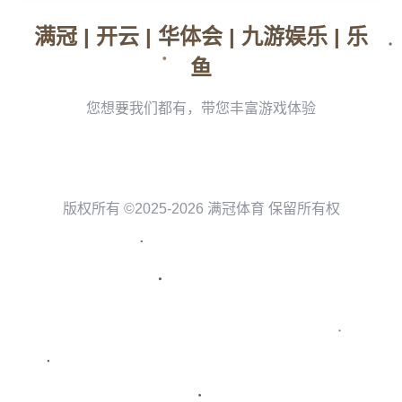
**市场分析与策略**
首先，曼城需要对全球足球市场进行深入分析。近年来，许
多年轻球员在小俱乐部中崭露头角，他们的转会费相对较
低，但潜力巨大。曼城可以通过**数据分析**和**球探网络
**，锁定这些潜力股。比如，葡萄牙的若昂·菲利克斯在转会
马德里竞技之前，便是通过在本菲卡的出色表现吸引了众多
豪门的关注。
其次，曼城可以考虑从**青训营**中提拔年轻球员。曼城的青