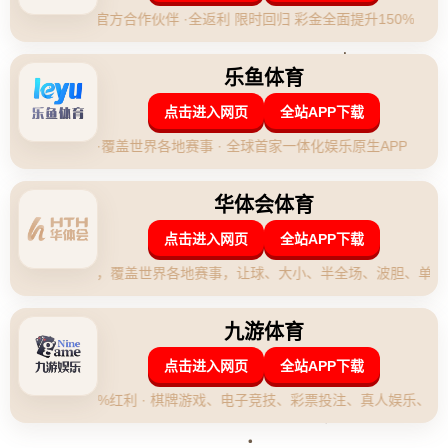
在现代足球的激烈竞争中，**曼城**作为英超的顶级俱乐部，
一直以来都在寻找能够提升球队实力的机会。尤其是在锋线
位置上，找到一位**性价比高**的替补球员成为了他们的当务
之急。尽管这一任务看似艰巨，但通过合理的策略和精准的
市场分析，曼城完全有可能实现这一目标。
*前言：* 在足球世界中，锋线球员的表现往往直接影响比赛
的结果。对于曼城这样一支志在争夺多项冠军的球队来说，
拥有一名可靠的锋线替补不仅能在关键时刻提供火力支持，
还能在主力球员受伤或状态不佳时，确保球队的竞争力。