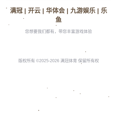
*前言：*
FIFA排名是衡量国家队实力的重要指标，影响着球队的国际
声誉和未来比赛的种子资格。随着排名的更新，亚洲足球的
竞争态势也在悄然发生变化。
**中国队的挑战与机遇**
中国国家队近年来在国际赛场上的表现不尽如人意。尽管在
亚洲杯和世界杯预选赛中有过亮眼表现，但整体成绩仍未达
到预期。排名跌至亚洲第14位，反映出球队在技战术水平和
稳定性上的不足。*然而，这也为中国队提供了重新审视和调
整战略的机会。*通过加强青训体系、引进高水平外教以及提
升球员的国际比赛经验，中国队有望在未来的比赛中实现突
破。