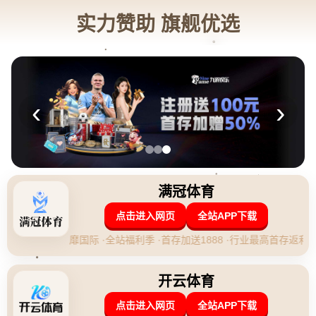
FIFA实时排名：国足跌至亚洲第14 日本世界
第15
发布时间：2026-04-30 01:20:38
**FIFA实时排名：国足跌至亚洲第14，日本世界第15**