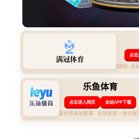
勞塔羅
**劳塔罗的忠诚与价值：足球世界的卓越典范**
在现代足球中，球星跳槽似乎已成为一种常态。然而，
希望通过续约来体现自己的价值。这一现象在如今的