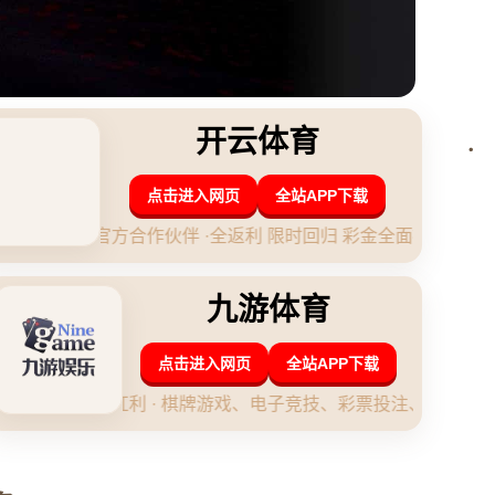
現價值.
米兰表现出了非凡的忠诚。他不仅只考虑留在国米，还