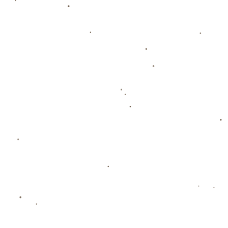
首页
公司简介
产品中心
新闻中心
联系方式
电话：025-9670229
邮箱：admin@path-kaiyun.com
地址：贵州省黔西南布依族苗族自治州晴隆县莲城镇