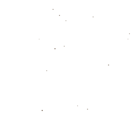
### 案例分析：其他年轻球员的转会