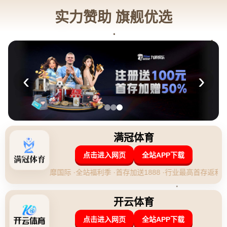
5-4本菲卡，巴萨是欧冠改制后第二支丢了4
球仍能.
发布时间：2026-04-30 01:20:38
在现代足球的激烈竞争中，欧冠赛事被视为最高水平的俱乐