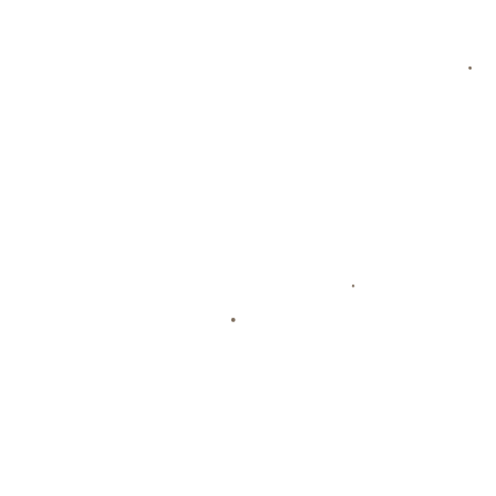
”依旧是球队成败的决定因素。曼城持续的高效得分和强大防守让