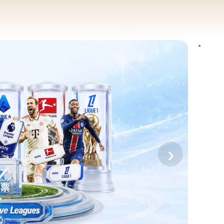
咨询热线：
025-9670229
公司简介
产品中心
新闻中心
联系方式