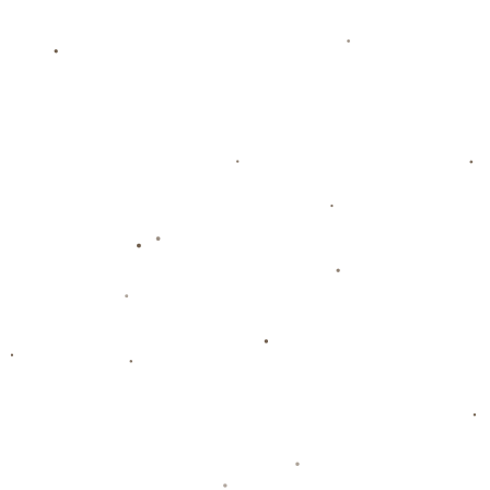
更是精神的洗礼。在这样的氛围中，窦加星和她的队友们正
满怀期待地迎接新的挑战，力求在世界舞台上再创辉煌。通
过这次集训所积累的经验和信心，相信中国女足将在新赛季
中推出更多精彩的比赛，继续为国争光。