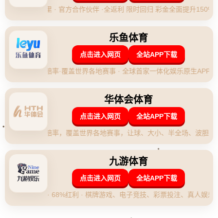
新年的钟声刚刚敲响，中国女足便以崭新的姿态迈入了2023
年的赛季。在寒冬的集训基地，女足姑娘们用汗水书写着团
结与奋斗的篇章。集训结束后，队员窦加星分享了一张合
影，照片中，她们脸上洋溢着幸福与期待，而她简短的祝福
“祝大家一切顺利”更是让人感受到了团队的温暖与力量。**中
国女足**将在新的一年里，继续在国际赛场上展现她们的风
采。