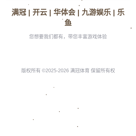
作为亚洲乃至世界上备受瞩目的球队之一，中国女足一直以
来都是拼搏与韧性的象征。**"中国女足新年集训"**并不仅仅
是技战术的磨炼，更是整个团队精神的升华。每一次训练间
隙的欢声笑语，每一次对失败与疲惫的克服，都是对未来比
赛坚定的信心。这种精神不仅体现在个人能力的提升，更在
于团队之间默契的加强。
在新年伊始的集训中，窦加星作为团队中一颗冉冉升起的新
星，她在场上出色的表现为团队注入了新的活力。她不仅在
技术层面展现出色，还以自身的努力鼓舞着身边的队友。作
为一位年轻球员，窦加星在集训中展示了超乎年龄的成熟与