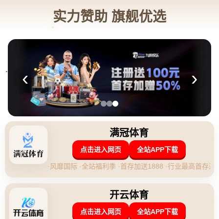
中国女足新年首期集训结束，窦加星晒合
影：祝大家一切顺利.
发布时间：2026-04-30 01:20:38
**中国女足迎来新年新气象：首期集训圆满结束**