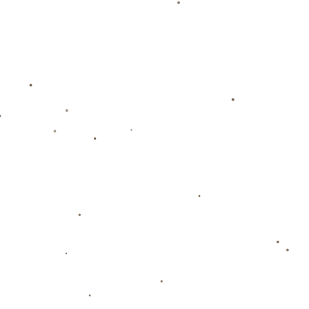
### **焦点二：“哑火”奥巴梅扬再显疲态，阿森纳锋线饱受质
疑**
让球迷忧心的另一大问题来自奥巴梅扬的状态。本场比赛，
这位曾经的英超金靴得主再次延续了赛季低迷，与进球无