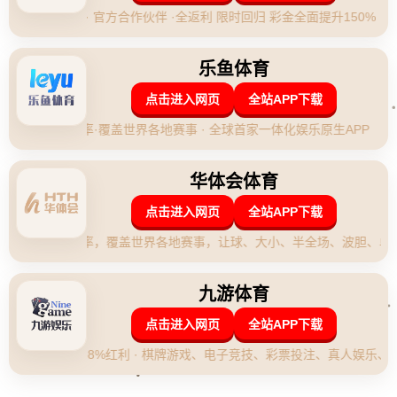
火”成热议焦点**
在英超第18轮中，阿森纳坐镇主场迎战水晶宫，原本被寄予
厚望的枪手皆空而归。双方激战90分钟，却未能决出胜负，
最终0-0握手言和。这场比赛虽然平淡，但却因托马斯·帕尔特